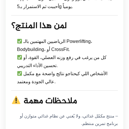
أحببت ثم الاستمرار بـ5g يومياً.
لمن هذا المنتج؟
الرياضيين المهتمين بالـ Powerlifting،
Bodybuilding، أو CrossFit.
كل من يرغب في رفع وزنه العضلي، القوة، أو
تحسين الأداء التدريبي.
الأشخاص اللي كيحتاجو نتائِج واضحة مع مكمل
عالي الجودة ومعتمد.
ملاحظات مهمة
– منتج مكمّل غذائي، ولا يُغني عن نظام غذائي متوازن أو
برنامج تمرين منتظم.