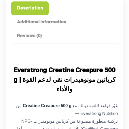
Description
Additional information
Reviews (0)
Everstrong Creatine Creapure 500
g | كرياتين مونوهيدرات نقي لدعم القوة
والأداء
غيّر قواعد اللعبة ديالك مع
Creatine Creapure 500 g
من
Everstrong Nutrition —
تركيبة متطورة مصنوعة من كرياتين مونوهيدرات NPG-
Certified “Creapure” الألماني، لضمان نقاء وجودة من أعلى