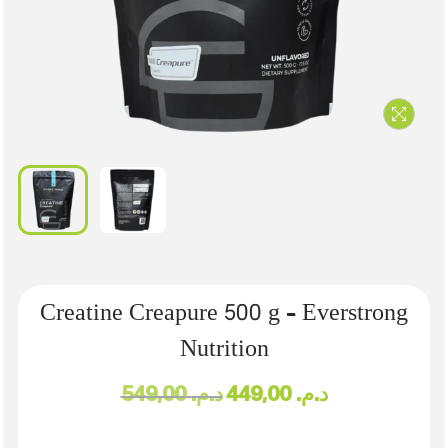
Creatine Creapure 500 g – Everstrong
Nutrition
د.م.
449,00
د.م.
549,00