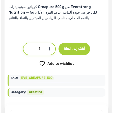
كرياتين مونوهيدرات Creapure 500 g من Everstrong
Nutrition — 5g لكل جرعة، جودة ألمانية، يدعم القوة، الأداء،
والنمو العضلي. مناسب للرياضيين المهتمين بالنقاء والنتائج.
أضف إلى السلة
Add to wishlist
SKU:
EVS-CREAPURE-500
Category:
Creatine