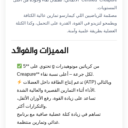
المستويات.
مصمّمة للرياضيين اللي كيمارسو تمارين عالية الكثافة
ويطمحو لتزيدو في القوة، القدرة على التحمل، وكذا الكتلة
العضلية بطريقة علمية وآمنة.
المميزات والفوائد
تحتوي على **5 g من كرياتين مونوهيدرات
Creapure** لكل جرعة – أعلى نسبة نقاء.
تدعم إنتاج الطاقة داخل العضلات (ATP) وبالتالي
الأداء أثناء التمارين القصيرة والعالية الشدة.
تساعد على زيادة القوة، رفع الأوزان الأثقل،
والتكرارات أكثر.
تساهم في زيادة كتلة عضلية صافية مع برنامج
غذائي وتمارين منتظمة.