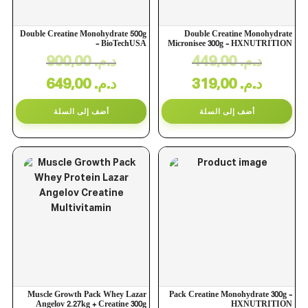
Double Creatine Monohydrate 500g
Double Creatine Monohydrate
– BioTechUSA
Micronisee 300g – HXNUTRITION
900,00
د.م.
449,00
د.م.
649,00
د.م.
319,00
د.م.
أضف إلى السلة
أضف إلى السلة
Muscle Growth Pack Whey Lazar
Pack Creatine Monohydrate 300g –
Angelov 2.27kg + Creatine 300g
HXNUTRITION