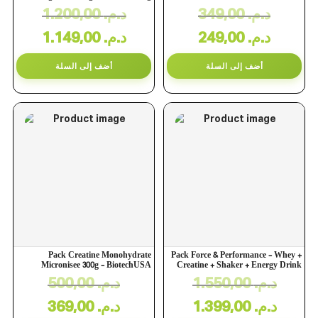
1.200,00
د.م.
349,00
د.م.
1.149,00
د.م.
249,00
د.م.
أضف إلى السلة
أضف إلى السلة
Pack Creatine Monohydrate
Pack Force & Performance – Whey +
Micronisee 300g – BiotechUSA
Creatine + Shaker + Energy Drink
500,00
د.م.
1.550,00
د.م.
369,00
د.م.
1.399,00
د.م.