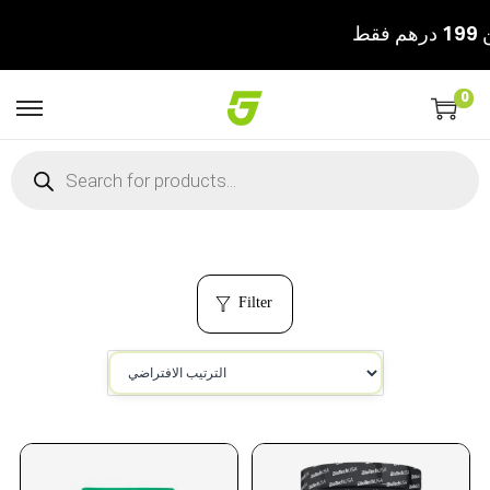
0
Filter