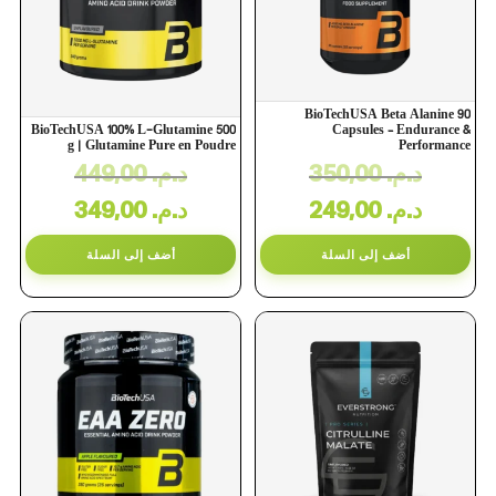
BioTechUSA Beta Alanine 90
BioTechUSA 100% L-Glutamine 500
Capsules – Endurance &
g | Glutamine Pure en Poudre
Performance
449,00
د.م.
350,00
د.م.
349,00
د.م.
249,00
د.م.
أضف إلى السلة
أضف إلى السلة