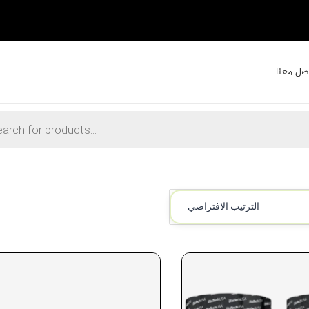
شحن مجاني 
صل معنا