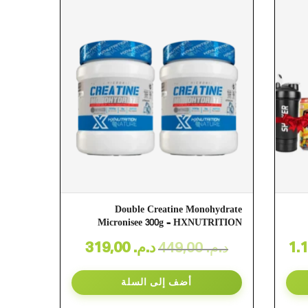
Double Creatine Monohydrate
Micronisee 300g – HXNUTRITION
319,00
د.م.
449,00
د.م.
أضف إلى السلة