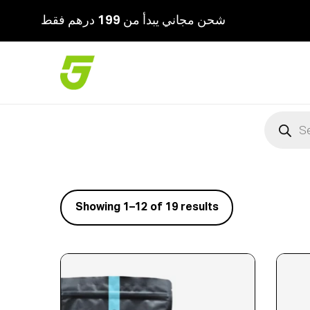
يبدأ من 199 درهم فقط
Showing
1
–
12
of 19 results