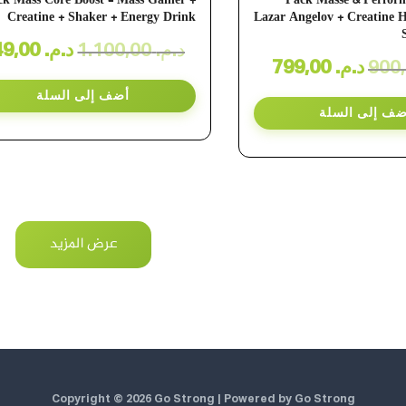
ck Mass Core Boost – Mass Gainer +
Pack Masse & Perfor
Creatine + Shaker + Energy Drink
Lazar Angelov + Creatine 
949,00
د.م.
1.100,00
د.م.
799,00
د.م.
أضف إلى السلة
ضف إلى السلة
عرض المزيد
Copyright © 2026
Go Strong
| Powered by Go Strong