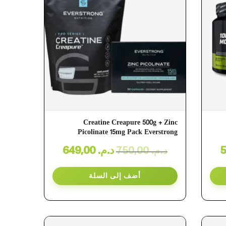
Creatine Creapure 500g + Zinc
Picolinate 15mg Pack Everstrong
649,00
د.م.
750,00
د.م.
أضف إلى السلة