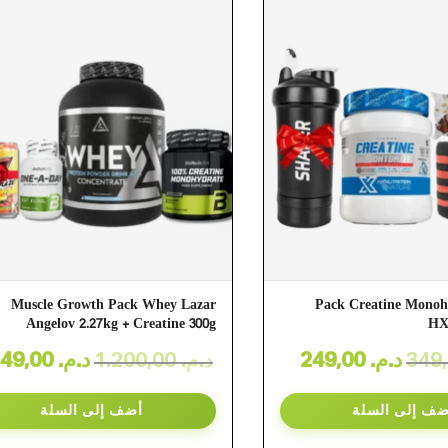
Muscle Growth Pack Whey Lazar
Pack Creatine Monoh
Angelov 2.27kg + Creatine 300g
HX
1.149,00
د.م.
1.200,00
د.م.
249,00
د.م.
ضف إلى السلة
أضف إلى السلة