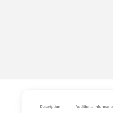
Description
Additional informati