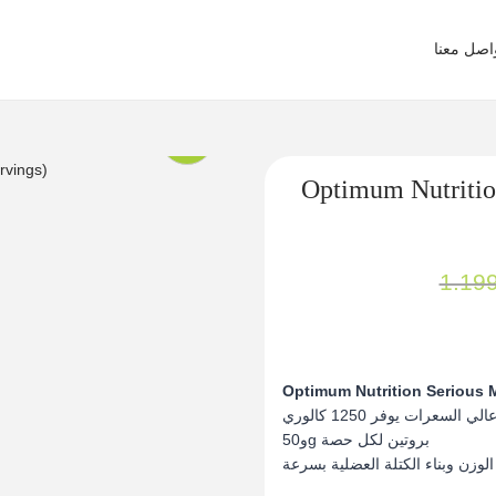
تواصل مع
Optimum Nutritio
Optimum Nutrition Serious 
ماس جينر عالي السعرات يو
و50g بروتين لكل حصة