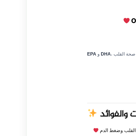
O
DHA
و
EPA
ت والفوائد