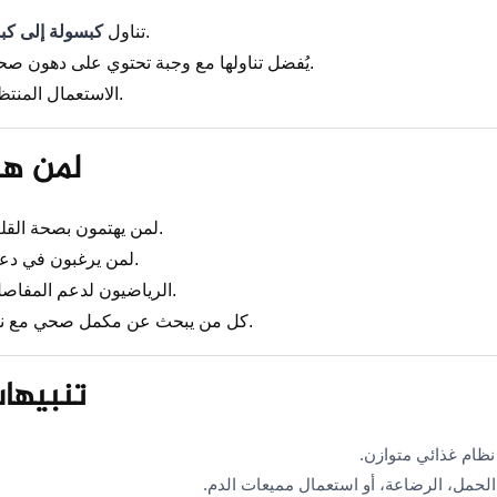
مع وجبة.
تناول
كبسولة إلى كبس
يُفضل تناولها مع وجبة تحتوي على دهون صحية لتحسين الامتصاص.
الاستعمال المنتظم يضمن أفضل النتائج.
لمن هذ
لمن يهتمون بصحة القلب والدورة الدموية.
لمن يرغبون في دعم الذاكرة والتركيز.
الرياضيون لدعم المفاصل وتقليل الالتهابات.
كل من يبحث عن مكمل صحي مع نظام غذائي متوازن.
تنبيها
نظام غذائي متوازن.
حمل، الرضاعة، أو استعمال مميعات الدم.