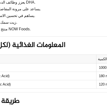
يعزز وظائف الدماغ والتركيز بفضل DHA.
يساعد على مرونة المفاصل وتقليل الالتهابات.
يساهم في تحسين الاستشفاء بعد التمرين.
زيت سمك نقي وعالي الجودة.
منتج أمريكي موثوق من NOW Foods.
المعلومات الغذائية (لك
لكمية
1000
 Acid)
180 
 Acid)
120 
طريقة ا