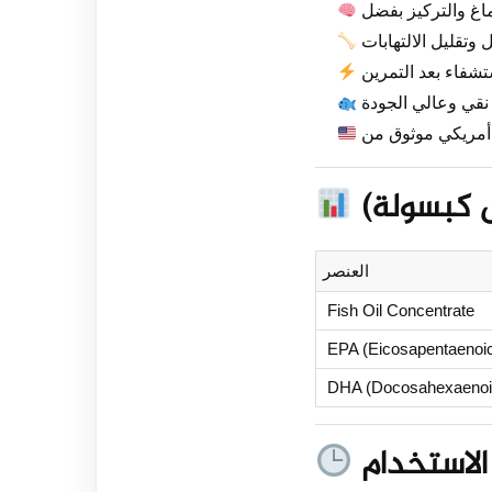
ل كبسولة)
العنصر
Fish Oil Concentrate
EPA (Eicosapentaenoic
DHA (Docosahexaenoic
لاستخدام