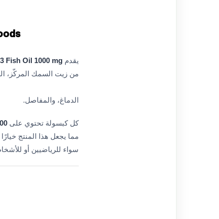
Foods
يقدم
OMEGA 3 Fish Oil 1000 mg م
من زيت السمك المركّز، ال
الدماغ، والمفاصل.
كل كبسولة تحتوي على
1000 mg من
مما يجعل هذا المنتج خيارًا 
سواء للرياضيين أو للأشخا