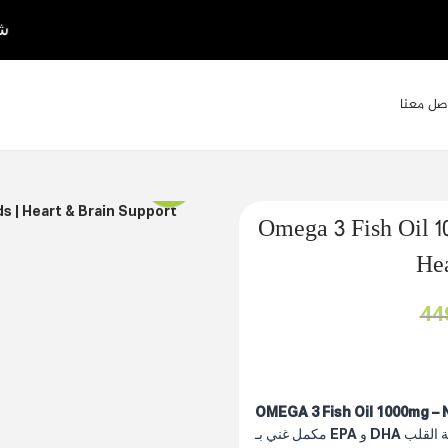
شحن مجاني يبدأ من 199 درهم فقط
صل معنا
Omega 3 Fish Oil 
Hea
OMEGA 3 Fish Oil 1000mg –