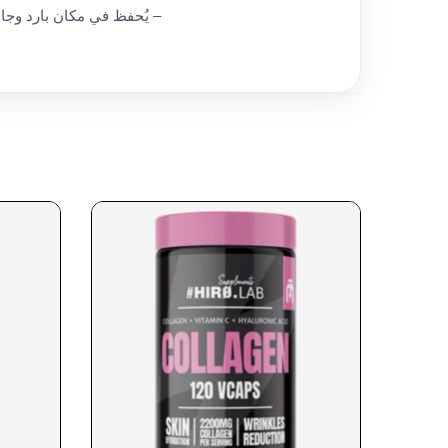
– يُحفظ في مكان بارد وجاف