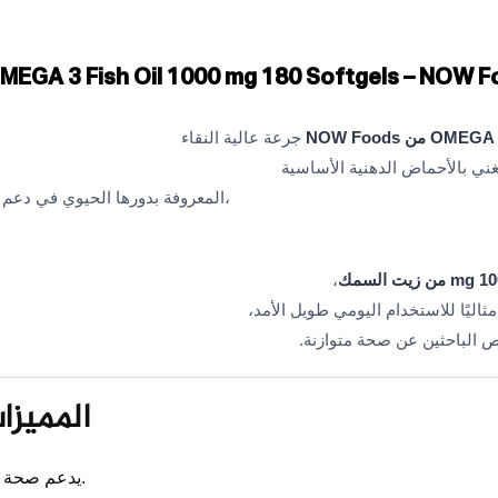
MEGA 3 Fish Oil 1000 mg 180 Softgels – NOW 
ن NOW Foods
جرعة عالية النقاء
غني بالأحماض الدهنية الأساسية
، المعروفة بدورها الحيوي في دعم صحة القلب،
 زيت السمك
،
مثاليًا للاستخدام اليومي طويل الأمد،
ص الباحثين عن صحة متوازنة.
المميزا
يدعم صحة القلب وضغط الدم.