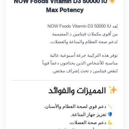
NOW Foods Vitamin D3 50000 IU
Max Potency
يُعد NOW Foods Vitamin D3 50000 IU
من أقوى مكملات فيتامين د المصممة
لدعم صحة العظام والمناعة والعضلات.
توفر هذه التركيبة جرعة أسبوعية عالية
مناسبة للأشخاص الذين يحتاجون دعماً قوياً
لنقص فيتامين د تحت إشراف مختص.
المميزات والفوائد
دعم قوي لصحة العظام والأسنان.
تعزيز جهاز المناعة.
دعم صحة العضلات.