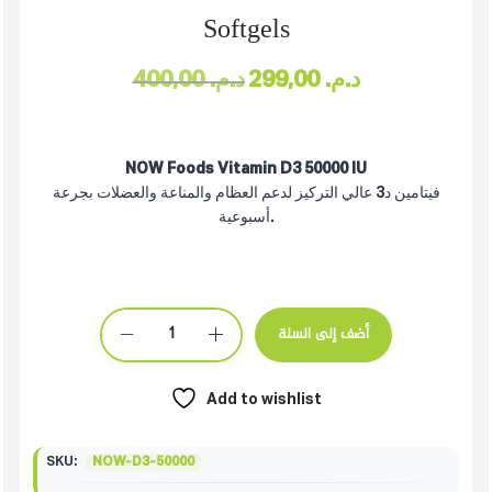
Softgels
400,00
د.م.
299,00
د.م.
NOW Foods Vitamin D3 50000 IU
فيتامين د3 عالي التركيز لدعم العظام والمناعة والعضلات بجرعة
أسبوعية.
أضف إلى السلة
Add to wishlist
SKU:
NOW-D3-50000