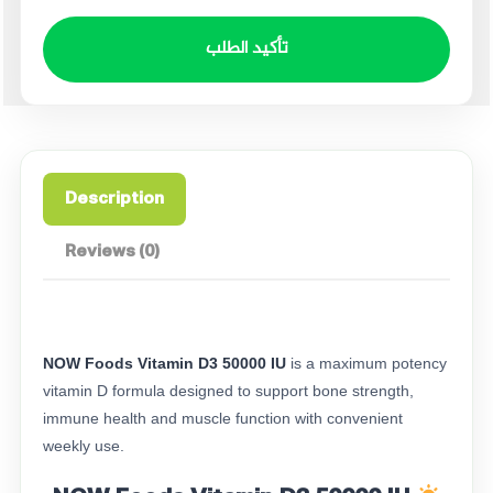
تأكيد الطلب
Description
Reviews (0)
NOW Foods Vitamin D3 50000 IU
is a maximum potency
vitamin D formula designed to support bone strength,
immune health and muscle function with convenient
weekly use.