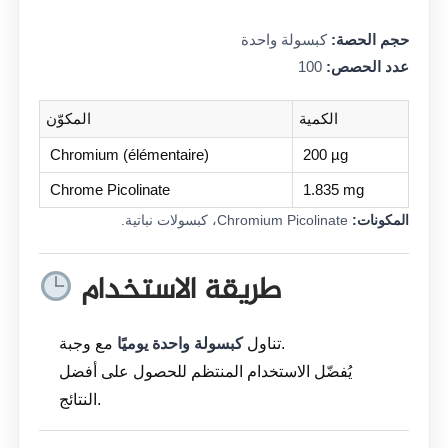
حجم الحصة:
كبسولة واحدة
عدد الحصص:
100
الكمية
المكوّن
Chromium (élémentaire)
200 µg
Chrome Picolinate
1.835 mg
المكونات:
Chromium Picolinate، كبسولات نباتية.
طريقة الاستخدام
مع وجبة.
تناول
كبسولة واحدة يوميًا
يُفضّل الاستخدام المنتظم للحصول على أفضل
النتائج.