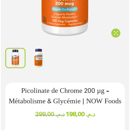
Picolinate de Chrome 200 µg –
Métabolisme & Glycémie | NOW Foods
د.م.
198,00
د.م.
299,00