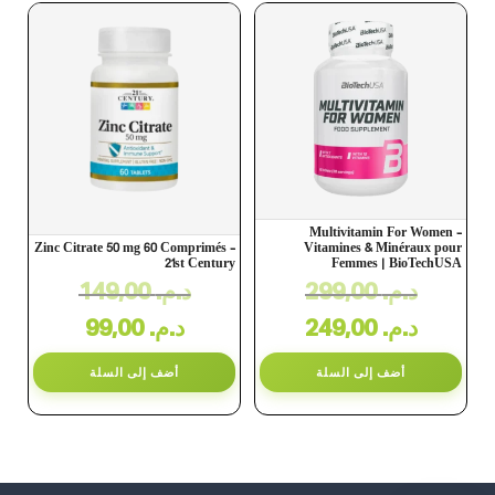
Multivitamin For Women –
Zinc Citrate 50 mg 60 Comprimés –
Vitamines & Minéraux pour
21st Century
Femmes | BioTechUSA
د.م.
299,00
د.م.
149,00
د.م.
249,00
د.م.
99,00
أضف إلى السلة
أضف إلى السلة