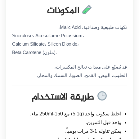
المكونات
نكهات طبيعية وصناعية، Malic Acid،
Sucralose، Acesulfame Potassium،
Calcium Silicate، Silicon Dioxide،
Beta Carotene (ملون).
قد يُصنّع على معدات تعالج المكسرات،
الحليب، البيض، القمح، الصويا، السمك والمحار.
طريقة الاستخدام
اخلط سكوب واحد (5.1g) مع 150-250ml ماء.
يؤخذ قبل التمرين.
يمكن تناوله 1-3 مرات يومياً.