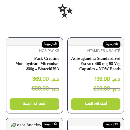
✨
الأكثر مبيعاً
الأكثر مبيعاً
NOS PACKS
VITAMINES & SANTÉ
Pack Creatine
Ashwagandha Standardized
Monohydrate Micronisee
Extract 450 mg 90 Veg
300g – BiotechUSA
Capsules – NOW Foods
369,00
د.م.
198,00
د.م.
500,00
د.م.
269,00
د.م.
أضف الى السلة
أضف الى السلة
الأكثر مبيعاً
الأكثر مبيعاً