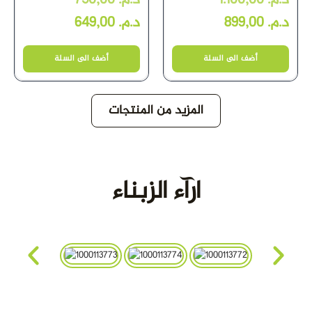
750,00
د.م.
1.100,00
د.م.
649,00
د.م.
899,00
د.م.
أضف الى السلة
أضف الى السلة
المزيد من المنتجات
ارآء الزبناء