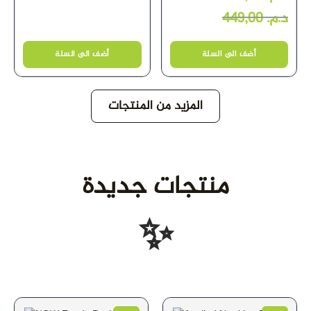
449,00
د.م.
أضف الى السلة
أضف الى السلة
المزيد من المنتجات
منتجات جديدة
✨