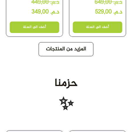
449,00
د.م.
649,00
د.م.
349,00
د.م.
529,00
د.م.
أضف الى السلة
أضف الى السلة
المزيد من المنتجات
حزمنا
✨