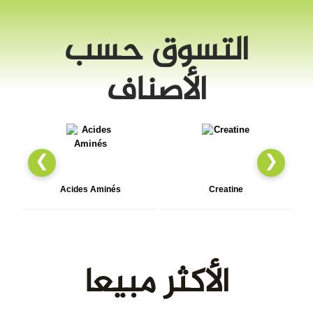
التسوق حسب
الأصناف
❮
❯
Acides Aminés
Creatine
الأكثر مبيعا